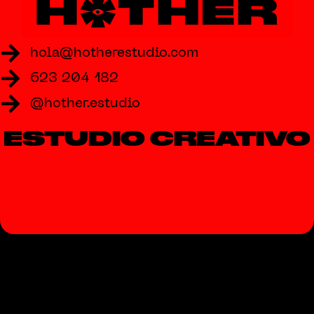
hola@hotherestudio.com
623 204 182
@hother.estudio
ESTUDIO CREATIVO