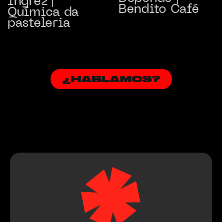
Ingrez |
Bendito Café
Química da
pasteleria
¿HABLAMOS?