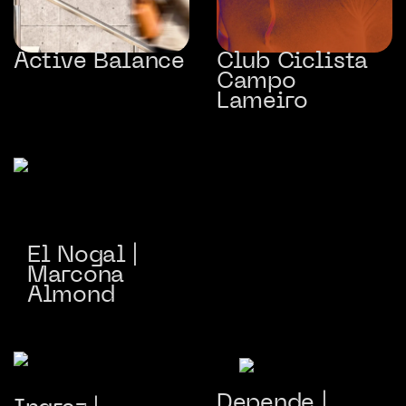
Active Balance
Club Ciclista
Campo
Lameiro
El Nogal |
Marcona
Almond
Depende |