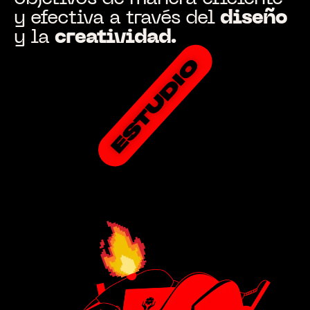
y efectiva a través del
diseño
y la
creatividad.
ESTUDIO