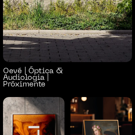
Oevé | Óptica &
Audiologia |
Próximente