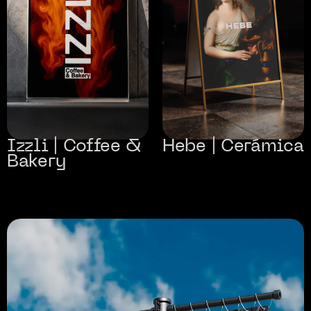
Izzli | Coffee &
Hebe | Cerámica
Bakery